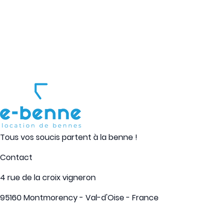
SUIVRE E
Tous vos soucis partent à la benne !
Contact
4 rue de la croix vigneron
95160 Montmorency - Val-d'Oise - France
01 39 64 54 41