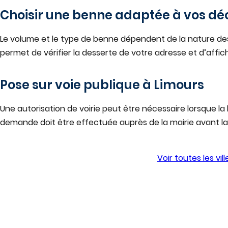
Choisir une benne adaptée à vos dé
Le volume et le type de benne dépendent de la nature d
permet de vérifier la desserte de votre adresse et d’affich
Pose sur voie publique à
Limours
Une autorisation de voirie peut être nécessaire lorsque la b
demande doit être effectuée auprès de la mairie avant la 
Vérifier la disponibilité à
Limours
Voir toutes les vi