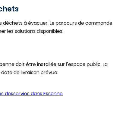
chets
es déchets à évacuer. Le parcours de commande
er les solutions disponibles.
enne doit être installée sur l’espace public. La
date de livraison prévue.
lles desservies dans
Essonne